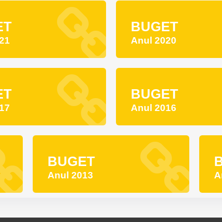
ET
BUGET
21
Anul 2020
ET
BUGET
17
Anul 2016
BUGET
Anul 2013
A