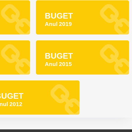
BUGET
Anul 2019
BUGET
Anul 2015
BUGET
nul 2012