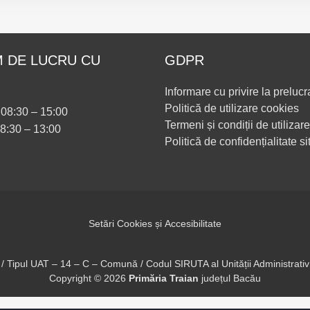
 DE LUCRU CU
GDPR
Informare cu privire la prelucr
Politică de utilizare cookies
i 08:30 – 15:00
Termeni și condiții de utilizare
08:30 – 13:00
Politică de confidențialitate si
Setări Cookies și Accesibilitate
 / Tipul UAT – 14 – C – Comună / Codul SIRUTA al Unității Administrati
Copyright ©
2026
Primăria Traian
județul Bacău