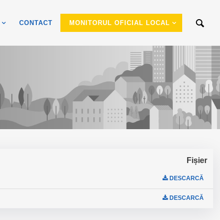
CONTACT
MONITORUL OFICIAL LOCAL
Fișier
DESCARCĂ
DESCARCĂ