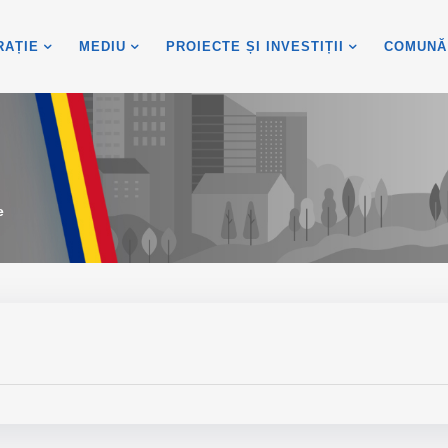
RAȚIE
MEDIU
PROIECTE ȘI INVESTIȚII
COMUNĂ
e