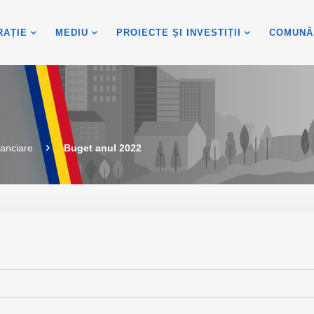
RAȚIE
MEDIU
PROIECTE ȘI INVESTIȚII
COMUNĂ
nanciare
Buget anul 2022