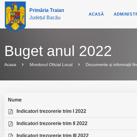
Primăria Traian
ACASĂ
ADMINIST
Județul Bacău
Buget anul 2022
Acasa
Monitorul Oficial Local
Documente și informații fi
Nume
Indicatori trezorerie trim I 2022
Indicatori trezorerie trim II 2022
Indicatori trezorerie trim III 2022