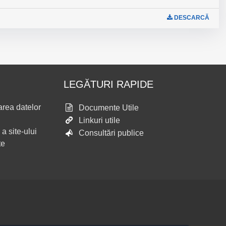
DESCARCĂ
LEGĂTURI RAPIDE
area datelor
Documente Utile
Linkuri utile
 a site-ului
Consultări publice
te