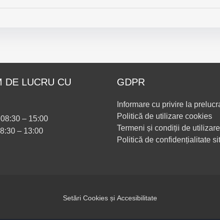
 DE LUCRU CU
GDPR
Informare cu privire la prelucr
Politică de utilizare cookies
i 08:30 – 15:00
Termeni și condiții de utilizare
08:30 – 13:00
Politică de confidențialitate si
Setări Cookies și Accesibilitate