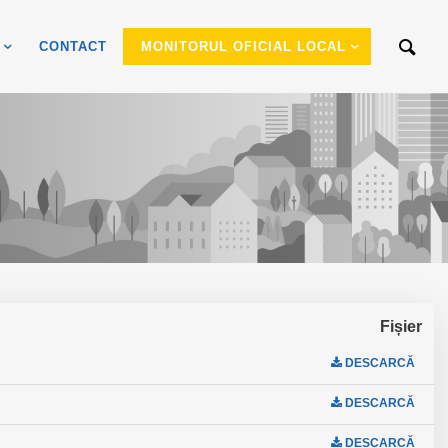
CONTACT
MONITORUL OFICIAL LOCAL
Fișier
DESCARCĂ
DESCARCĂ
DESCARCĂ