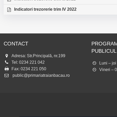
Indicatori trezorerie trim IV 2022
CONTACT
PROGRAM
PUBLICUL
Adresa: Str.Principală, nr.199
Tel:
0234 221 042
Luni – jo
Fax:
0234 221 050
Vineri – 
public@primariatraianbacau.ro