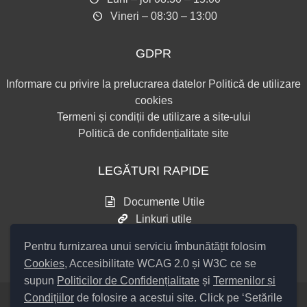
Vineri – 08:30 – 13:00
GDPR
Informare cu privire la prelucrarea datelor
Politică de utilizare
cookies
Termeni și condiții de utilizare a site-ului
Politică de confidențialitate site
LEGĂTURI RAPIDE
Documente Utile
Linkuri utile
Consultări publice
Pentru furnizarea unui serviciu îmbunătățit folosim
Cookies
, Accesibilitate WCAG 2.0 și W3C ce se
supun
Politicilor de Confidențialitate
și
Termenilor și
Condițiilor
de folosire a acestui site. Click pe ‘Setările