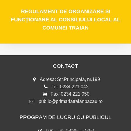
REGULAMENT
DE ORGANIZARE SI
FUNCŢIONARE AL CONSILIULUI LOCAL AL
COMUNEI TRAIAN
CONTACT
Adresa: Str.Principală, nr.199
Tel:
0234 221 042
Fax:
0234 221 050
public@primariatraianbacau.ro
PROGRAM DE LUCRU CU PUBLICUL
Luni – joi 08:30 – 15:00