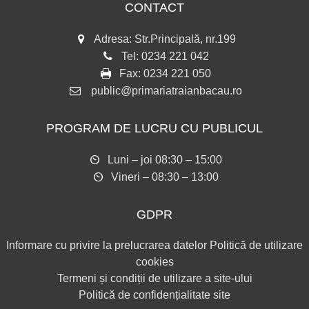
CONTACT
Adresa: Str.Principală, nr.199
Tel:
0234 221 042
Fax:
0234 221 050
public@primariatraianbacau.ro
PROGRAM DE LUCRU CU PUBLICUL
Luni – joi 08:30 – 15:00
Vineri – 08:30 – 13:00
GDPR
Informare cu privire la prelucrarea datelor
Politică de utilizare
cookies
Termeni și condiții de utilizare a site-ului
Politică de confidențialitate site