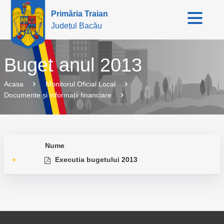
Primăria Traian
Județul Bacău
Buget anul 2013
Acasa
Monitorul Oficial Local
Documente și informații financiare
Nume
Executia bugetului 2013
+