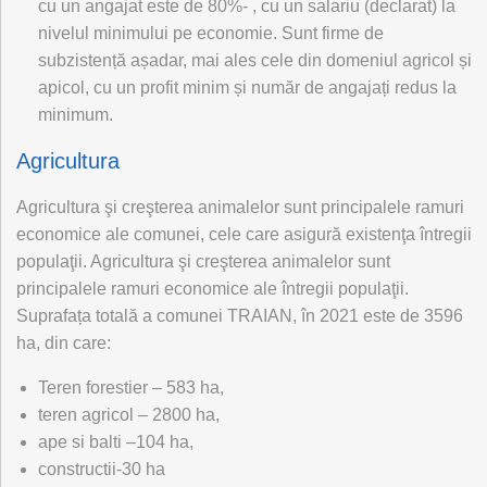
cu un angajat este de 80%- , cu un salariu (declarat) la
nivelul minimului pe economie. Sunt firme de
subzistență așadar, mai ales cele din domeniul agricol și
apicol, cu un profit minim și număr de angajați redus la
minimum.
Agricultura
Agricultura şi creşterea animalelor sunt principalele ramuri
economice ale comunei, cele care asigură existenţa întregii
populaţii. Agricultura şi creşterea animalelor sunt
principalele ramuri economice ale întregii populaţii.
Suprafața totală a comunei TRAIAN, în 2021 este de 3596
ha, din care:
Teren forestier – 583 ha,
teren agricol – 2800 ha,
ape si balti –104 ha,
constructii-30 ha