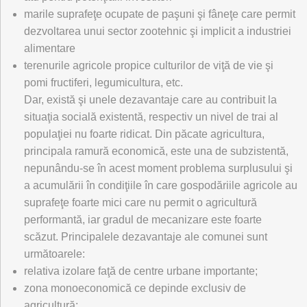
marile suprafeţe ocupate de paşuni şi fâneţe care permit
dezvoltarea unui sector zootehnic şi implicit a industriei
alimentare
terenurile agricole propice culturilor de viţă de vie şi
pomi fructiferi, legumicultura, etc.
Dar, există şi unele dezavantaje care au contribuit la
situaţia socială existentă, respectiv un nivel de trai al
populaţiei nu foarte ridicat. Din păcate agricultura,
principala ramură economică, este una de subzistentă,
nepunându-se în acest moment problema surplusului şi
a acumulării în condiţiile în care gospodăriile agricole au
suprafeţe foarte mici care nu permit o agricultură
performantă, iar gradul de mecanizare este foarte
scăzut. Principalele dezavantaje ale comunei sunt
următoarele:
relativa izolare faţă de centre urbane importante;
zona monoeconomică ce depinde exclusiv de
agricultură;