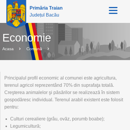
Primăria Traian
Județul Bacău
Economie
Acasa
Comună
Principalul profil economic al comunei este agricultura,
terenul agricol reprezentând 70% din suprafaţa totală.
Creşterea animalelor şi păsărilor se realizează în sistem
gospodăresc individual. Terenul arabil existent este folosit
pentru:
Culturi cerealiere (grâu, ovăz, porumb boabe);
Legumicultură;