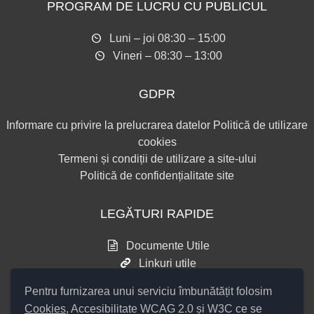
PROGRAM DE LUCRU CU PUBLICUL
Luni – joi 08:30 – 15:00
Vineri – 08:30 – 13:00
GDPR
Informare cu privire la prelucrarea datelor
Politică de utilizare
cookies
Termeni și condiții de utilizare a site-ului
Politică de confidențialitate site
LEGĂTURI RAPIDE
Documente Utile
Linkuri utile
Consultări publice
Pentru furnizarea unui serviciu îmbunătățit folosim
Cookies
, Accesibilitate WCAG 2.0 și W3C ce se