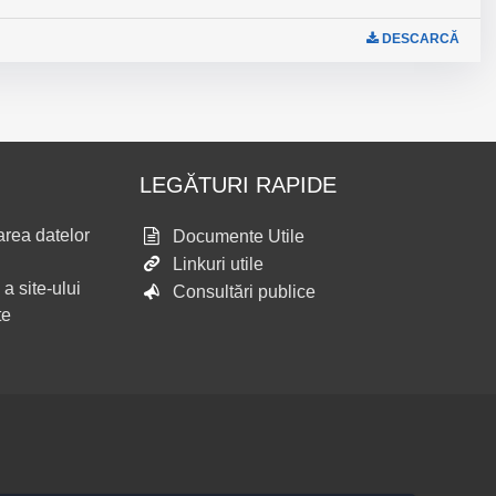
DESCARCĂ
LEGĂTURI RAPIDE
area datelor
Documente Utile
Linkuri utile
 a site-ului
Consultări publice
te