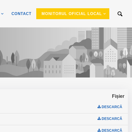
CONTACT
MONITORUL OFICIAL LOCAL
Fișier
DESCARCĂ
DESCARCĂ
DESCARCĂ