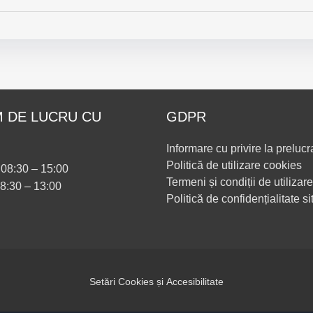
 DE LUCRU CU
GDPR
Informare cu privire la prelucr
Politică de utilizare cookies
i 08:30 – 15:00
Termeni și condiții de utilizare
08:30 – 13:00
Politică de confidențialitate si
Setări Cookies și Accesibilitate