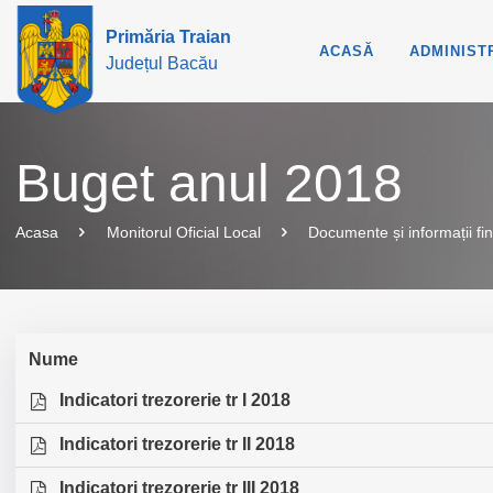
Primăria Traian
ACASĂ
ADMINIST
Județul Bacău
Buget anul 2018
Acasa
Monitorul Oficial Local
Documente și informații fi
Nume
Indicatori trezorerie tr I 2018
Indicatori trezorerie tr II 2018
Indicatori trezorerie tr III 2018