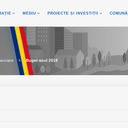
RAȚIE
MEDIU
PROIECTE ȘI INVESTIȚII
COMUNĂ
nanciare
Buget anul 2018