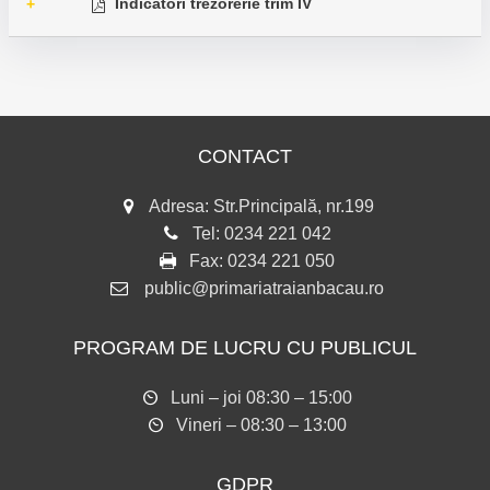
Indicatori trezorerie trim IV
+
CONTACT
Adresa: Str.Principală, nr.199
Tel:
0234 221 042
Fax:
0234 221 050
public@primariatraianbacau.ro
PROGRAM DE LUCRU CU PUBLICUL
Luni – joi 08:30 – 15:00
Vineri – 08:30 – 13:00
GDPR