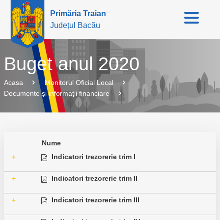
Primăria Traian
Județul Bacău
Buget anul 2020
Acasa
Monitorul Oficial Local
Documente și informații financiare
Nume
Indicatori trezorerie trim I
+
Indicatori trezorerie trim II
+
Indicatori trezorerie trim III
+