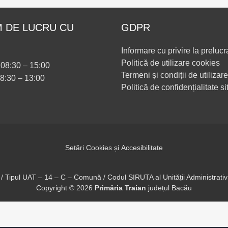
 DE LUCRU CU
GDPR
Informare cu privire la prelucr
Politică de utilizare cookies
i 08:30 – 15:00
Termeni și condiții de utilizare
08:30 – 13:00
Politică de confidențialitate si
Setări Cookies și Accesibilitate
 / Tipul UAT – 14 – C – Comună / Codul SIRUTA al Unității Administrati
Copyright ©
2026
Primăria Traian
județul Bacău