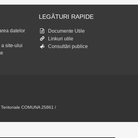
LEGĂTURI RAPIDE
area datelor
Documente Utile
Linkuri utile
 a site-ului
Consultări publice
te
v Teritoriale COMUNA 25861 /