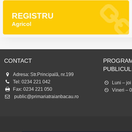
REGISTRU
Agricol
CONTACT
PROGRAM
PUBLICUL
Adresa: Str.Principală, nr.199
Tel:
0234 221 042
Luni – jo
Fax:
0234 221 050
Vineri – 
public@primariatraianbacau.ro