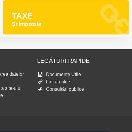
TAXE
Și Impozite
LEGĂTURI RAPIDE
area datelor
Documente Utile
Linkuri utile
 a site-ului
Consultări publice
te