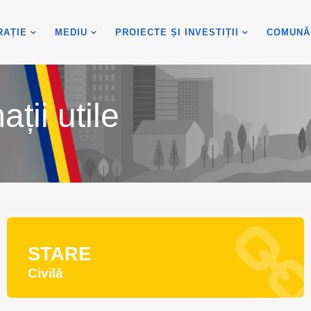
RAȚIE
MEDIU
PROIECTE ȘI INVESTIȚII
COMUNĂ
ții utile
STARE
Civilă