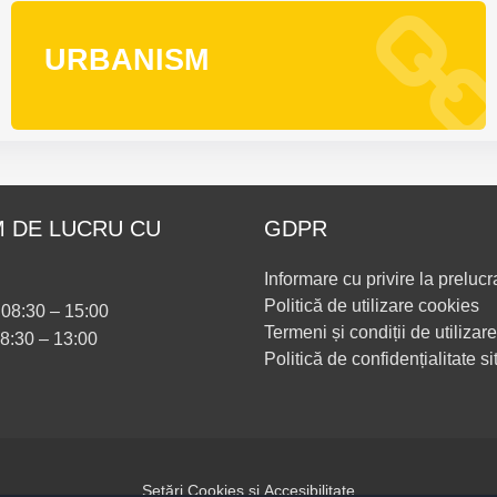
URBANISM
 DE LUCRU CU
GDPR
Informare cu privire la prelucr
Politică de utilizare cookies
i 08:30 – 15:00
Termeni și condiții de utilizare
08:30 – 13:00
Politică de confidențialitate si
Setări Cookies și Accesibilitate