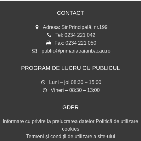
CONTACT
Adresa: Str.Principală, nr.199
Tel:
0234 221 042
Fax:
0234 221 050
public@primariatraianbacau.ro
PROGRAM DE LUCRU CU PUBLICUL
Luni – joi 08:30 – 15:00
Vineri – 08:30 – 13:00
GDPR
Informare cu privire la prelucrarea datelor
Politică de utilizare
cookies
Termeni și condiții de utilizare a site-ului