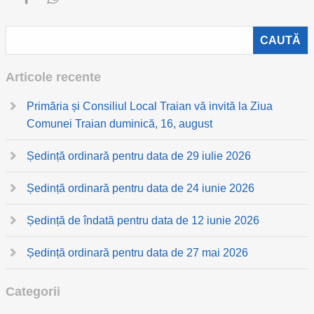
Articole recente
Primăria și Consiliul Local Traian vă invită la Ziua
Comunei Traian duminică, 16, august
Ședință ordinară pentru data de 29 iulie 2026
Ședință ordinară pentru data de 24 iunie 2026
Ședință de îndată pentru data de 12 iunie 2026
Ședință ordinară pentru data de 27 mai 2026
Categorii