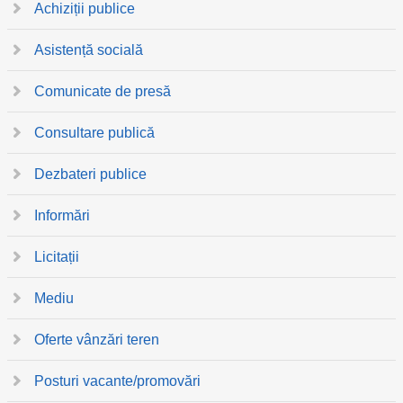
Achiziții publice
Asistență socială
Comunicate de presă
Consultare publică
Dezbateri publice
Informări
Licitații
Mediu
Oferte vânzări teren
Posturi vacante/promovări