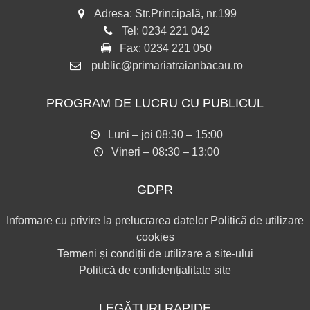
Adresa: Str.Principală, nr.199
Tel:
0234 221 042
Fax:
0234 221 050
public@primariatraianbacau.ro
PROGRAM DE LUCRU CU PUBLICUL
Luni – joi 08:30 – 15:00
Vineri – 08:30 – 13:00
GDPR
Informare cu privire la prelucrarea datelor
Politică de utilizare
cookies
Termeni și condiții de utilizare a site-ului
Politică de confidențialitate site
LEGĂTURI RAPIDE