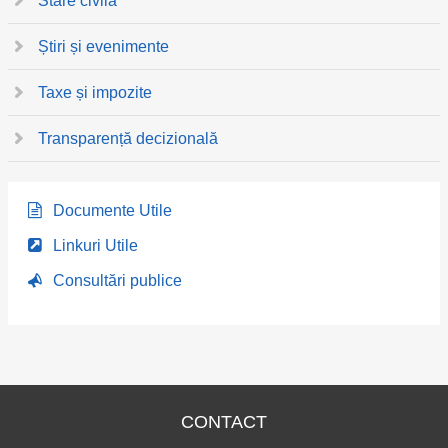
Stare civilă
Știri și evenimente
Taxe și impozite
Transparență decizională
Documente Utile
Linkuri Utile
Consultări publice
CONTACT