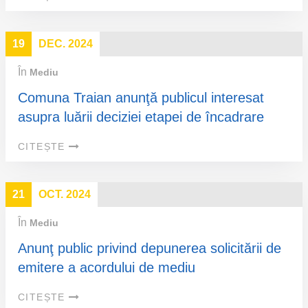
19
DEC. 2024
În
Mediu
Comuna Traian anunţă publicul interesat
asupra luării deciziei etapei de încadrare
CITEȘTE
21
OCT. 2024
În
Mediu
Anunţ public privind depunerea solicitării de
emitere a acordului de mediu
CITEȘTE