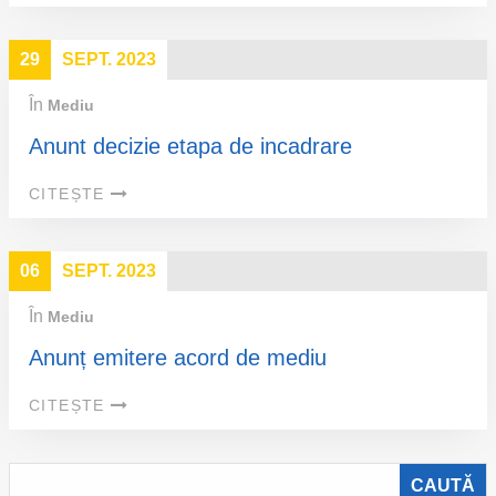
29
SEPT. 2023
În
Mediu
Anunt decizie etapa de incadrare
CITEȘTE
06
SEPT. 2023
În
Mediu
Anunț emitere acord de mediu
CITEȘTE