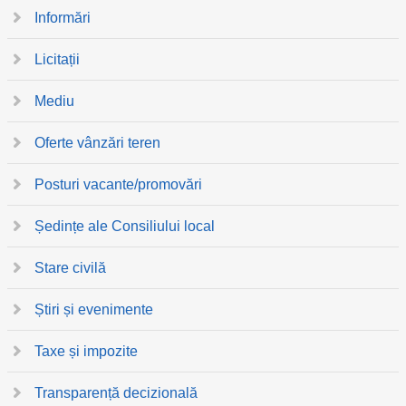
Informări
Licitații
Mediu
Oferte vânzări teren
Posturi vacante/promovări
Ședințe ale Consiliului local
Stare civilă
Știri și evenimente
Taxe și impozite
Transparență decizională