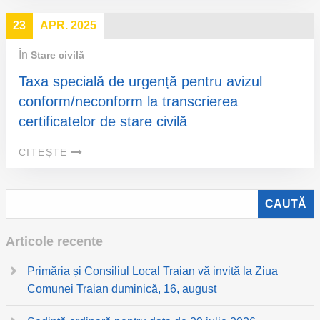
23
APR. 2025
În
Stare civilă
Taxa specială de urgență pentru avizul
conform/neconform la transcrierea
certificatelor de stare civilă
CITEȘTE
Articole recente
Primăria și Consiliul Local Traian vă invită la Ziua
Comunei Traian duminică, 16, august