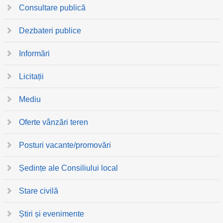
Consultare publică
Dezbateri publice
Informări
Licitații
Mediu
Oferte vânzări teren
Posturi vacante/promovări
Ședințe ale Consiliului local
Stare civilă
Știri și evenimente