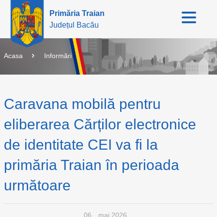
Primăria Traian
Județul Bacău
Acasa
Informări
Caravana mobilă pentru
eliberarea Cărților electronice
de identitate CEI va fi la
primăria Traian în perioada
următoare
06
mai 2026