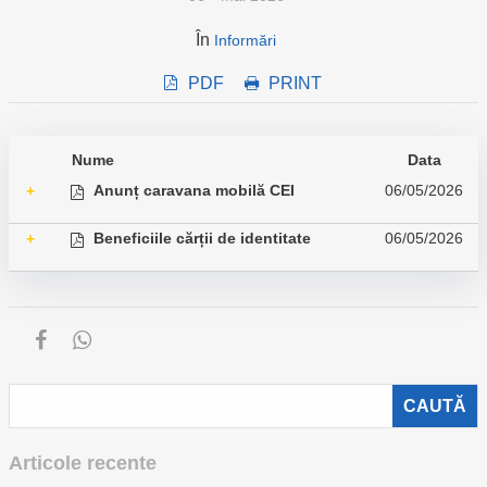
În
Informări
PDF
PRINT
Nume
Data
Anunț caravana mobilă CEI
06/05/2026
+
Beneficiile cărții de identitate
06/05/2026
+
Articole recente