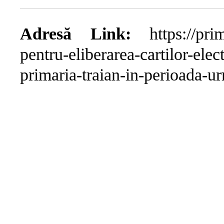
Adresă Link:
https://prim
pentru-eliberarea-cartilor-elect
primaria-traian-in-perioada-u