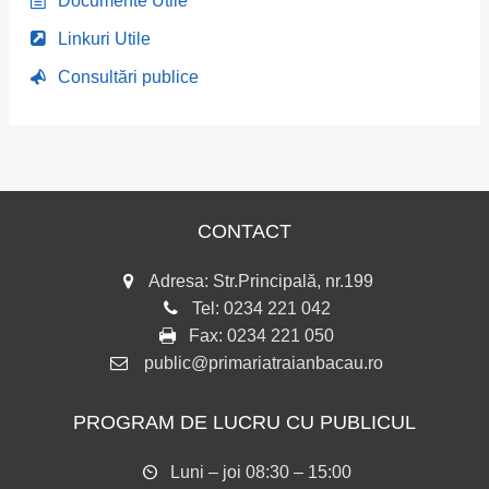
Documente Utile
Linkuri Utile
Consultări publice
CONTACT
Adresa: Str.Principală, nr.199
Tel:
0234 221 042
Fax:
0234 221 050
public@primariatraianbacau.ro
PROGRAM DE LUCRU CU PUBLICUL
Luni – joi 08:30 – 15:00