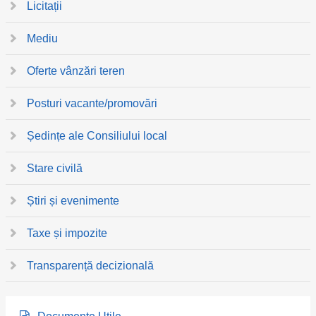
Licitații
Mediu
Oferte vânzări teren
Posturi vacante/promovări
Ședințe ale Consiliului local
Stare civilă
Știri și evenimente
Taxe și impozite
Transparență decizională