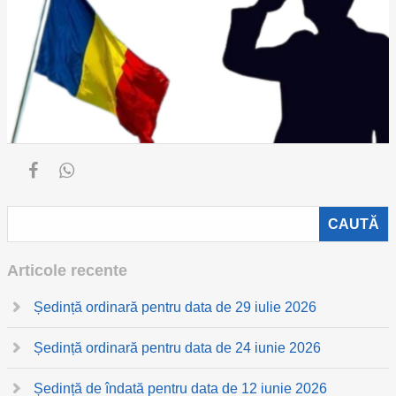
Articole recente
Ședință ordinară pentru data de 29 iulie 2026
Ședință ordinară pentru data de 24 iunie 2026
Ședință de îndată pentru data de 12 iunie 2026