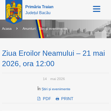
Primăria Traian
Județul Bacău
Acasa
Anunturi
Știri și evenimente
Ziua Eroilor Neamului – 21 mai
2026, ora 12:00
14
mai 2026
În
Știri și evenimente
PDF
PRINT