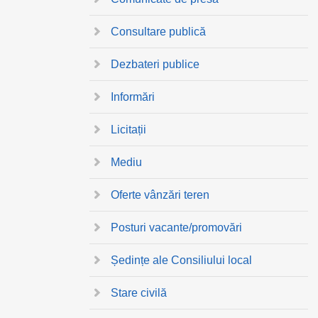
Consultare publică
Dezbateri publice
Informări
Licitații
Mediu
Oferte vânzări teren
Posturi vacante/promovări
Ședințe ale Consiliului local
Stare civilă