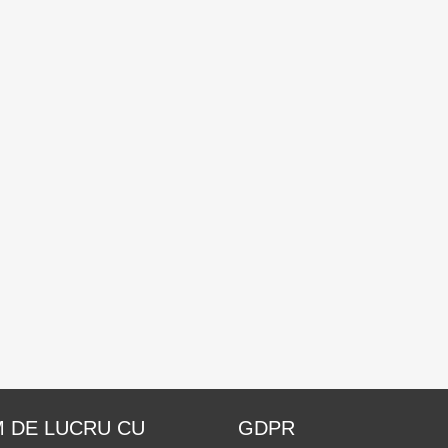
 DE LUCRU CU
GDPR