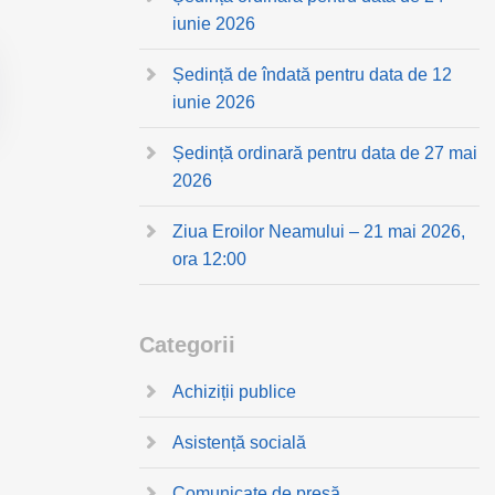
iunie 2026
Ședință de îndată pentru data de 12
iunie 2026
Ședință ordinară pentru data de 27 mai
2026
Ziua Eroilor Neamului – 21 mai 2026,
ora 12:00
Categorii
Achiziții publice
Asistență socială
Comunicate de presă