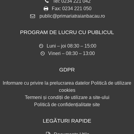
Tel:
0234 221 042
Fax:
0234 221 050
public@primariatraianbacau.ro
PROGRAM DE LUCRU CU PUBLICUL
Luni – joi 08:30 – 15:00
Vineri – 08:30 – 13:00
GDPR
Informare cu privire la prelucrarea datelor
Politică de utilizare
cookies
Termeni și condiții de utilizare a site-ului
Politică de confidențialitate site
LEGĂTURI RAPIDE