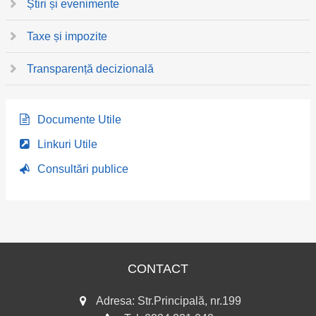
Știri și evenimente
Taxe și impozite
Transparență decizională
Documente Utile
Linkuri Utile
Consultări publice
CONTACT
Adresa: Str.Principală, nr.199