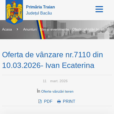
Primăria Traian
Județul Bacău
Acasa
Anunturi
Știri și evenimente
Oferte vânzări teren
Oferta de vânzare nr.7110 din
10.03.2026- Ivan Ecaterina
11
mart. 2026
În
Oferte vânzări teren
PDF
PRINT