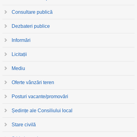
Consultare publică
Dezbateri publice
Informări
Licitații
Mediu
Oferte vânzări teren
Posturi vacante/promovări
Ședințe ale Consiliului local
Stare civilă