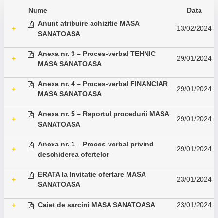
Nume
Data
Anunt atribuire achizitie MASA
13/02/2024
+
SANATOASA
Anexa nr. 3 – Proces-verbal TEHNIC
29/01/2024
+
MASA SANATOASA
Anexa nr. 4 – Proces-verbal FINANCIAR
29/01/2024
+
MASA SANATOASA
Anexa nr. 5 – Raportul procedurii MASA
29/01/2024
+
SANATOASA
Anexa nr. 1 – Proces-verbal privind
29/01/2024
+
deschiderea ofertelor
ERATA la Invitatie ofertare MASA
23/01/2024
+
SANATOASA
Caiet de sarcini MASA SANATOASA
23/01/2024
+