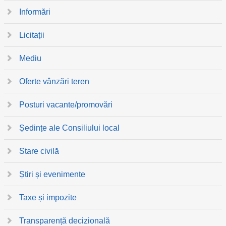
Informări
Licitații
Mediu
Oferte vânzări teren
Posturi vacante/promovări
Ședințe ale Consiliului local
Stare civilă
Știri și evenimente
Taxe și impozite
Transparență decizională