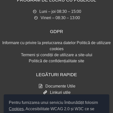
PROGRAM DE LUCRU CU PUBLICUL
Luni – joi 08:30 – 15:00
Vineri – 08:30 – 13:00
GDPR
Informare cu privire la prelucrarea datelor
Politică de utilizare
cookies
Termeni și condiții de utilizare a site-ului
Politică de confidențialitate site
LEGĂTURI RAPIDE
Documente Utile
Linkuri utile
Consultări publice
Pentru furnizarea unui serviciu îmbunătățit folosim
Cookies
, Accesibilitate WCAG 2.0 și W3C ce se