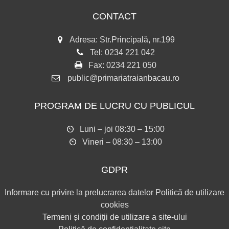
CONTACT
Adresa: Str.Principală, nr.199
Tel:
0234 221 042
Fax:
0234 221 050
public@primariatraianbacau.ro
PROGRAM DE LUCRU CU PUBLICUL
Luni – joi 08:30 – 15:00
Vineri – 08:30 – 13:00
GDPR
Informare cu privire la prelucrarea datelor
Politică de utilizare
cookies
Termeni și condiții de utilizare a site-ului