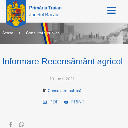
Primăria Traian
Județul Bacău
Acasa
Consultare publică
Informare Recensământ agricol
10
mai 2021
În
Consultare publică
PDF
PRINT