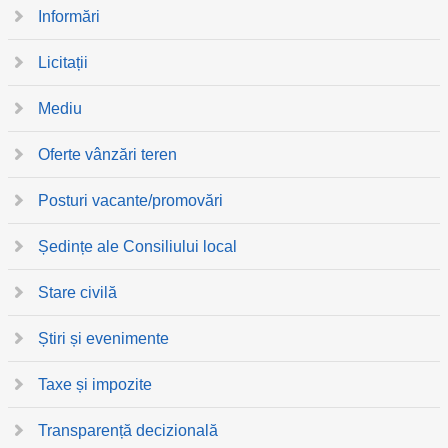
Informări
Licitații
Mediu
Oferte vânzări teren
Posturi vacante/promovări
Ședințe ale Consiliului local
Stare civilă
Știri și evenimente
Taxe și impozite
Transparență decizională