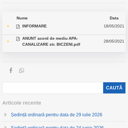
Nume
Data
INFORMARE
18/05/2021
+
ANUNT acord de mediu APA-
28/05/2021
+
CANALIZARE str. BICZENI.pdf
Articole recente
Ședință ordinară pentru data de 29 iulie 2026
Ședință ordinară pentru data de 24 iunie 2026