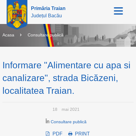
Primăria Traian
Județul Bacău
Acasa
Consultare publică
Informare "Alimentare cu apa si
canalizare", strada Bicăzeni,
localitatea Traian.
18
mai 2021
În
Consultare publică
PDF
PRINT