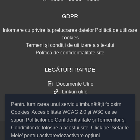
GDPR
Informare cu privire la prelucrarea datelor
Politică de utilizare
cookies
Termeni și condiții de utilizare a site-ului
Politică de confidențialitate site
LEGĂTURI RAPIDE
Documente Utile
Linkuri utile
Consultări publice
Pentru furnizarea unui serviciu îmbunătățit folosim
Cookies
, Accesibilitate WCAG 2.0 și W3C ce se
supun
Politicilor de Confidențialitate
și
Termenilor și
Condițiilor
de folosire a acestui site. Click pe ‘Setările
Mele’ pentru activare/dezactivare opțiuni
Setări Cookies și Accesibilitate