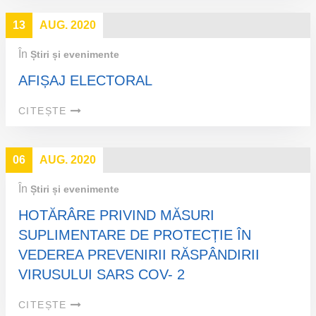
13
AUG. 2020
În
Știri și evenimente
AFIȘAJ ELECTORAL
CITEȘTE
06
AUG. 2020
În
Știri și evenimente
HOTĂRÂRE PRIVIND MĂSURI
SUPLIMENTARE DE PROTECȚIE ÎN
VEDEREA PREVENIRII RĂSPÂNDIRII
VIRUSULUI SARS COV- 2
CITEȘTE