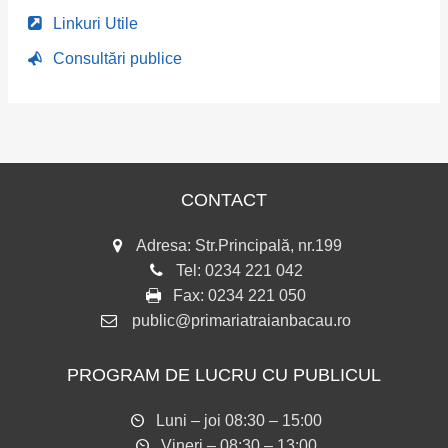
Linkuri Utile
Consultări publice
CONTACT
Adresa: Str.Principală, nr.199
Tel:
0234 221 042
Fax:
0234 221 050
public@primariatraianbacau.ro
PROGRAM DE LUCRU CU PUBLICUL
Luni – joi 08:30 – 15:00
Vineri – 08:30 – 13:00