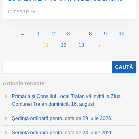
CITEȘTE
←
1
2
3
…
8
9
10
11
12
13
→
Articole recente
Primăria și Consiliul Local Traian vă invită la Ziua
Comunei Traian duminică, 16, august
Ședință ordinară pentru data de 29 iulie 2026
Ședință ordinară pentru data de 24 iunie 2026