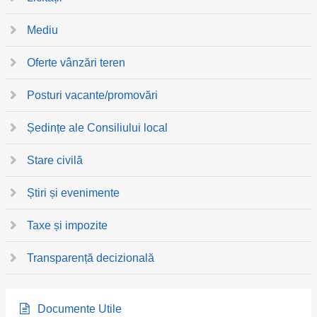
Mediu
Oferte vânzări teren
Posturi vacante/promovări
Ședințe ale Consiliului local
Stare civilă
Știri și evenimente
Taxe și impozite
Transparență decizională
Documente Utile