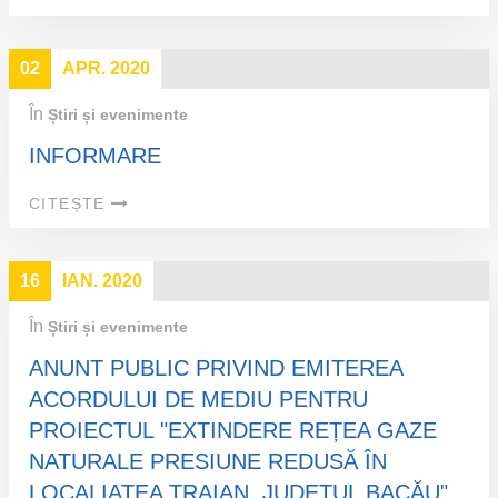
02
APR. 2020
În
Știri și evenimente
INFORMARE
CITEȘTE
16
IAN. 2020
În
Știri și evenimente
ANUNT PUBLIC PRIVIND EMITEREA
ACORDULUI DE MEDIU PENTRU
PROIECTUL "EXTINDERE REȚEA GAZE
NATURALE PRESIUNE REDUSĂ ÎN
LOCALIATEA TRAIAN, JUDEȚUL BACĂU"