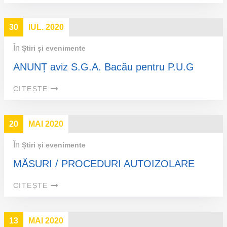
30
IUL. 2020
În
Știri și evenimente
ANUNȚ aviz S.G.A. Bacău pentru P.U.G
CITEȘTE
20
MAI 2020
În
Știri și evenimente
MĂSURI / PROCEDURI AUTOIZOLARE
CITEȘTE
13
MAI 2020