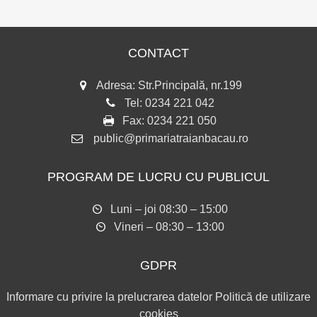
CONTACT
Adresa: Str.Principală, nr.199
Tel:
0234 221 042
Fax:
0234 221 050
public@primariatraianbacau.ro
PROGRAM DE LUCRU CU PUBLICUL
Luni – joi 08:30 – 15:00
Vineri – 08:30 – 13:00
GDPR
Informare cu privire la prelucrarea datelor
Politică de utilizare
cookies