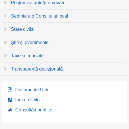
Posturi vacante/promovări
Ședințe ale Consiliului local
Stare civilă
Știri și evenimente
Taxe și impozite
Transparență decizională
Documente Utile
Linkuri Utile
Consultări publice