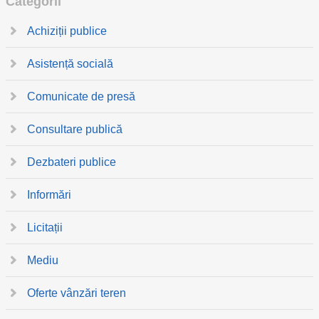
Categorii
Achiziții publice
Asistență socială
Comunicate de presă
Consultare publică
Dezbateri publice
Informări
Licitații
Mediu
Oferte vânzări teren