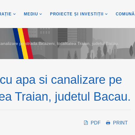
RAȚIE
MEDIU
PROIECTE ȘI INVESTIȚII
COMUNĂ
nalizare pe strada Bicazeni, localitatea Traian, judetul Bacau.
cu apa si canalizare pe
tea Traian, judetul Bacau.
PDF
PRINT