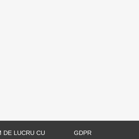
 DE LUCRU CU
GDPR