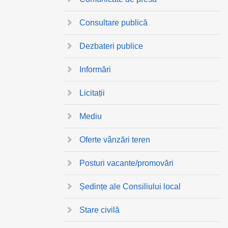
Consultare publică
Dezbateri publice
Informări
Licitații
Mediu
Oferte vânzări teren
Posturi vacante/promovări
Ședințe ale Consiliului local
Stare civilă