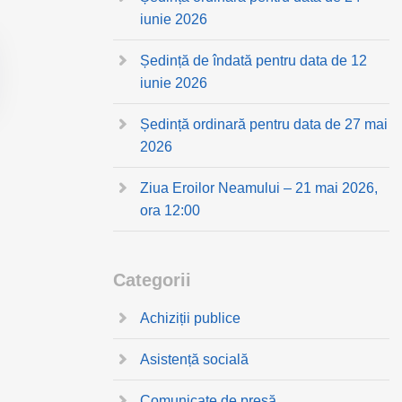
iunie 2026
Ședință de îndată pentru data de 12
iunie 2026
Ședință ordinară pentru data de 27 mai
2026
Ziua Eroilor Neamului – 21 mai 2026,
ora 12:00
Categorii
Achiziții publice
Asistență socială
Comunicate de presă