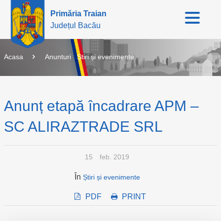
Primăria Traian
Județul Bacău
Acasa
Anunturi
Știri și evenimente
Anunț etapă încadrare APM –
SC ALIRAZTRADE SRL
15
feb. 2019
În
Știri și evenimente
PDF
PRINT