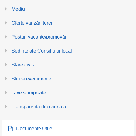
Mediu
Oferte vânzări teren
Posturi vacante/promovări
Ședințe ale Consiliului local
Stare civilă
Știri și evenimente
Taxe și impozite
Transparență decizională
Documente Utile