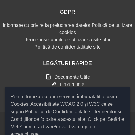
GDPR
Informare cu privire la prelucrarea datelor
Politică de utilizare
cookies
Termeni și condiții de utilizare a site-ului
Politică de confidențialitate site
LEGĂTURI RAPIDE
Documente Utile
Linkuri utile
Consultări publice
Pentru furnizarea unui serviciu îmbunătățit folosim
Cookies
, Accesibilitate WCAG 2.0 și W3C ce se
supun
Politicilor de Confidențialitate
și
Termenilor și
Condițiilor
de folosire a acestui site. Click pe ‘Setările
Mele’ pentru activare/dezactivare opțiuni
Setări Cookies și Accesibilitate
accesibilitate.