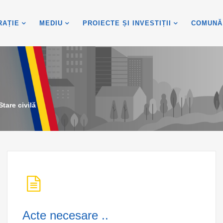
RAȚIE
MEDIU
PROIECTE ȘI INVESTIȚII
COMUNĂ
Stare civilă
Acte necesare ..