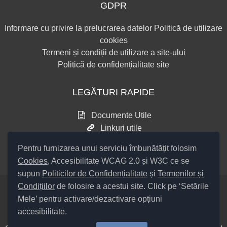
GDPR
Informare cu privire la prelucrarea datelor
Politică de utilizare
cookies
Termeni și condiții de utilizare a site-ului
Politică de confidențialitate site
LEGĂTURI RAPIDE
Documente Utile
Linkuri utile
Consultări publice
Pentru furnizarea unui serviciu îmbunătățit folosim
Cookies
, Accesibilitate WCAG 2.0 și W3C ce se
supun
Politicilor de Confidențialitate
și
Termenilor și
Condițiilor
de folosire a acestui site. Click pe ‘Setările
Mele’ pentru activare/dezactivare opțiuni
Setări Cookies și Accesibilitate
accesibilitate.