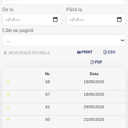
De la
Până la
Câte pe pagină
PRINT
CSV
RESETEAZĂ FILTRELE
PDF
Nr.
Data
68
18/06/2026
+
67
18/06/2026
+
61
29/05/2026
+
60
21/05/2026
+