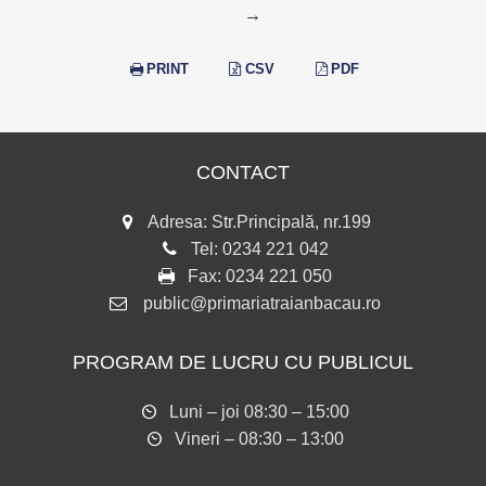
→
PRINT
CSV
PDF
CONTACT
Adresa: Str.Principală, nr.199
Tel:
0234 221 042
Fax:
0234 221 050
public@primariatraianbacau.ro
PROGRAM DE LUCRU CU PUBLICUL
Luni – joi 08:30 – 15:00
Vineri – 08:30 – 13:00