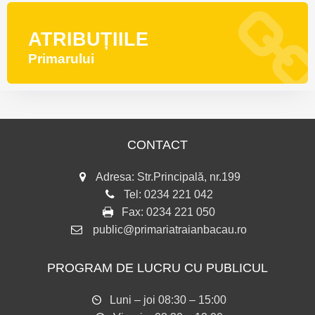
ATRIBUȚIILE
Primarului
CONTACT
Adresa: Str.Principală, nr.199
Tel:
0234 221 042
Fax:
0234 221 050
public@primariatraianbacau.ro
PROGRAM DE LUCRU CU PUBLICUL
Luni – joi 08:30 – 15:00