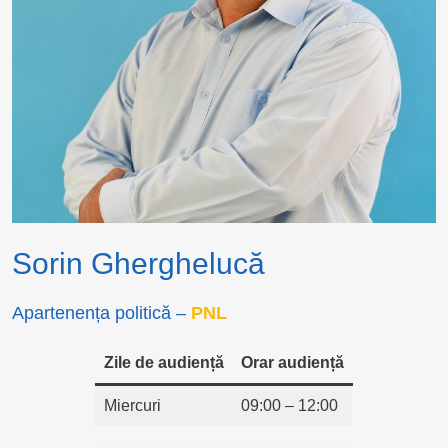
Sorin Gherghelucă
Apartenența politică –
PNL
Zile de audiență
Orar audiență
Miercuri
09:00 – 12:00