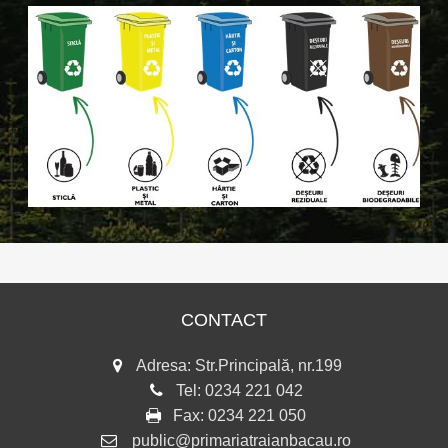
CONTACT
Adresa: Str.Principală, nr.199
Tel:
0234 221 042
Fax:
0234 221 050
public@primariatraianbacau.ro