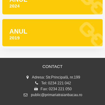
2024
ANUL
2019
CONTACT
Adresa: Str.Principală, nr.199
Tel:
0234 221 042
Fax:
0234 221 050
public@primariatraianbacau.ro