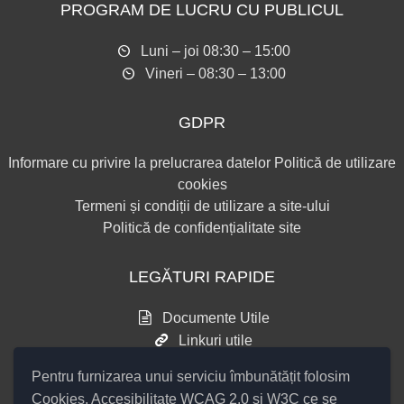
PROGRAM DE LUCRU CU PUBLICUL
Luni – joi 08:30 – 15:00
Vineri – 08:30 – 13:00
GDPR
Informare cu privire la prelucrarea datelor
Politică de utilizare
cookies
Termeni și condiții de utilizare a site-ului
Politică de confidențialitate site
LEGĂTURI RAPIDE
Documente Utile
Linkuri utile
Consultări publice
Pentru furnizarea unui serviciu îmbunătățit folosim
Cookies
, Accesibilitate WCAG 2.0 și W3C ce se